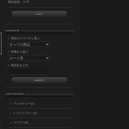
商品金額：
0 円
商品カテゴリから選ぶ
車種から選ぶ
商品名を入力
アクセサリー(2)
レストアプラン(4)
マフラー(5)