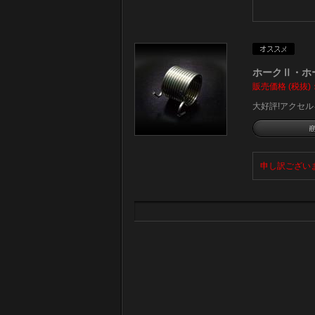
ホークⅡ・ホーク
販売価格 (税抜)
大好評!アクセ
申し訳ござい