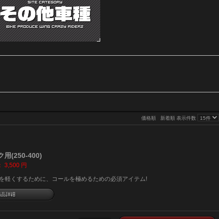
価格順
新着順
表示件数
(250-400)
：
3,500
円
ルを軽くするために、コールを極めるための必須アイテム!