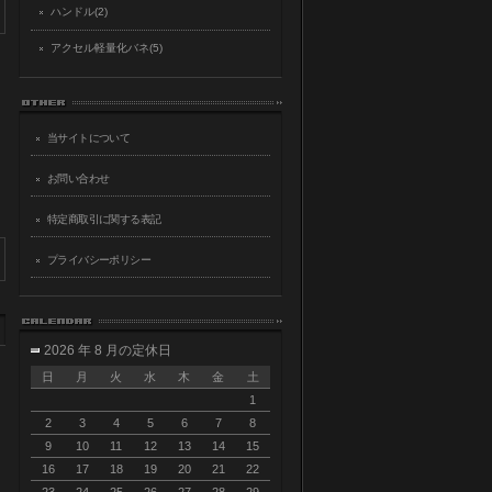
ハンドル(2)
アクセル軽量化バネ(5)
当サイトについて
お問い合わせ
特定商取引に関する表記
プライバシーポリシー
2026 年 8 月の定休日
日
月
火
水
木
金
土
1
2
3
4
5
6
7
8
9
10
11
12
13
14
15
16
17
18
19
20
21
22