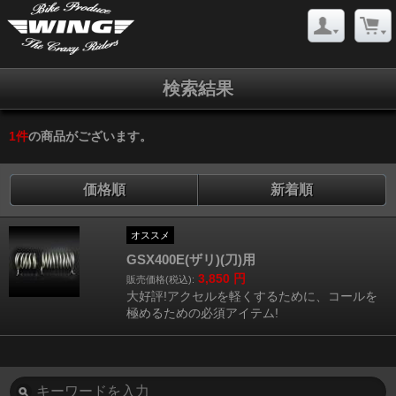
検索結果
1
件
の商品がございます。
価格順
新着順
オススメ
GSX400E(ザリ)(刀)用
3,850
円
販売価格(税込):
大好評!アクセルを軽くするために、コールを
極めるための必須アイテム!