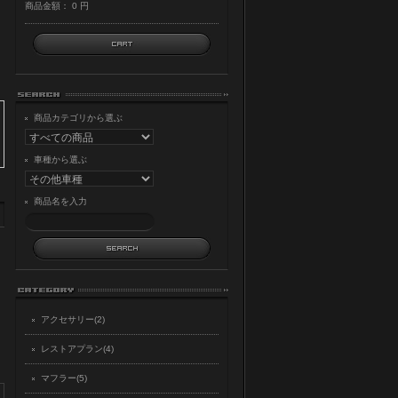
商品金額：
0 円
商品カテゴリから選ぶ
車種から選ぶ
商品名を入力
アクセサリー(2)
レストアプラン(4)
マフラー(5)