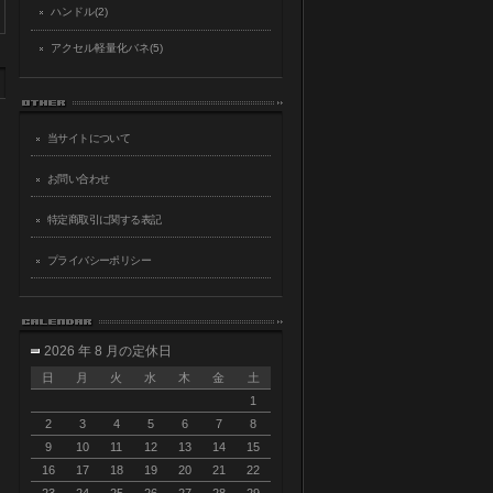
ハンドル(2)
アクセル軽量化バネ(5)
当サイトについて
お問い合わせ
特定商取引に関する表記
プライバシーポリシー
2026 年 8 月の定休日
日
月
火
水
木
金
土
1
2
3
4
5
6
7
8
9
10
11
12
13
14
15
16
17
18
19
20
21
22