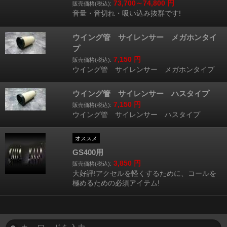
73,700～74,800
円
販売価格(税込):
音量・音切れ・吸い込み抜群です!
ウイング管 サイレンサー メガホンタイ
プ
7,150
円
販売価格(税込):
ウイング管 サイレンサー メガホンタイプ
ウイング管 サイレンサー ハスタイプ
7,150
円
販売価格(税込):
ウイング管 サイレンサー ハスタイプ
オススメ
GS400用
3,850
円
販売価格(税込):
大好評!アクセルを軽くするために、コールを
極めるための必須アイテム!