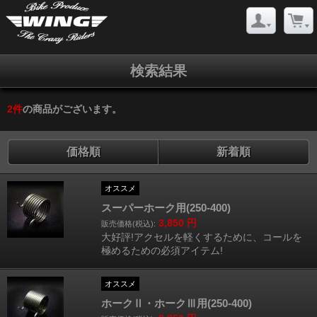
検索結果
2
件
の商品がございます。
価格順
新着順
オススメ
スーパーホーク用(250-400)
3,850
円
販売価格(税込):
大好評!アクセルを軽くするために、コールを
極めるための必須アイテム!
オススメ
ホークⅡ・ホークⅢ用(250-400)