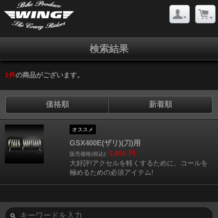
検索結果
1
件
の商品がございます。
価格順
新着順
オススメ
GSX400E(ザリ)(刀)用
3,850
円
販売価格(税込):
大好評!アクセルを軽くするために、コールを
極めるための必須アイテム!