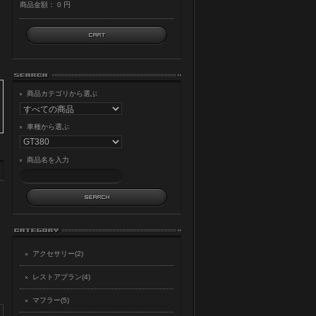
商品金額：
0 円
商品カテゴリから選ぶ
車種から選ぶ
商品名を入力
アクセサリー(2)
レストアプラン(4)
マフラー(5)