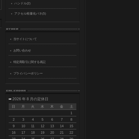
ハンドル(2)
アクセル軽量化バネ(5)
当サイトについて
お問い合わせ
特定商取引に関する表記
プライバシーポリシー
2026 年 8 月の定休日
日
月
火
水
木
金
土
1
2
3
4
5
6
7
8
9
10
11
12
13
14
15
16
17
18
19
20
21
22