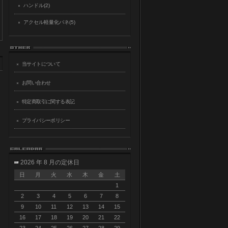
ハンドル(2)
アクセル軽量化バネ(5)
当サイトについて
お問い合わせ
特定商取引に関する表記
プライバシーポリシー
2026 年 8 月の定休日
日
月
火
水
木
金
土
1
2
3
4
5
6
7
8
9
10
11
12
13
14
15
16
17
18
19
20
21
22