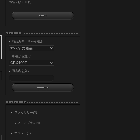
商品金額：
0 円
商品カテゴリから選ぶ
車種から選ぶ
商品名を入力
アクセサリー(2)
レストアプラン(4)
マフラー(5)