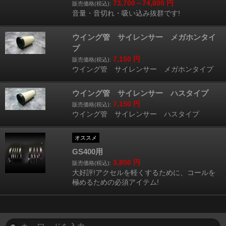
73,700～74,800
円
販売価格(税込):
音量・音切れ・吸い込み抜群です!
ウイング管 サイレンサー メガホンタイ
プ
7,150
円
販売価格(税込):
ウイング管 サイレンサー メガホンタイプ
ウイング管 サイレンサー ハスタイプ
7,150
円
販売価格(税込):
ウイング管 サイレンサー ハスタイプ
オススメ
GS400用
3,850
円
販売価格(税込):
大好評!アクセルを軽くするために、コールを
極めるための必須アイテム!