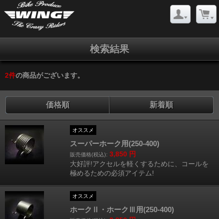
検索結果
2
件
の商品がございます。
価格順
新着順
オススメ
スーパーホーク用(250-400)
3,850
円
販売価格(税込):
大好評!アクセルを軽くするために、コールを
極めるための必須アイテム!
オススメ
ホークⅡ・ホークⅢ用(250-400)