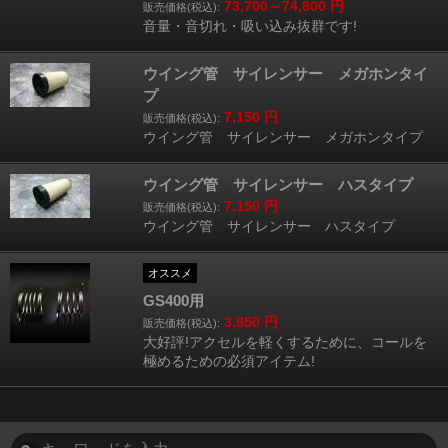
73,700～74,800
円
販売価格(税込):
音量・音切れ・吸い込み抜群です!
ウイング管 サイレンサー メガホンタイ
プ
7,150
円
販売価格(税込):
ウイング管 サイレンサー メガホンタイプ
ウイング管 サイレンサー ハスタイプ
7,150
円
販売価格(税込):
ウイング管 サイレンサー ハスタイプ
オススメ
GS400用
3,850
円
販売価格(税込):
大好評!アクセルを軽くするために、コールを
極めるための必須アイテム!