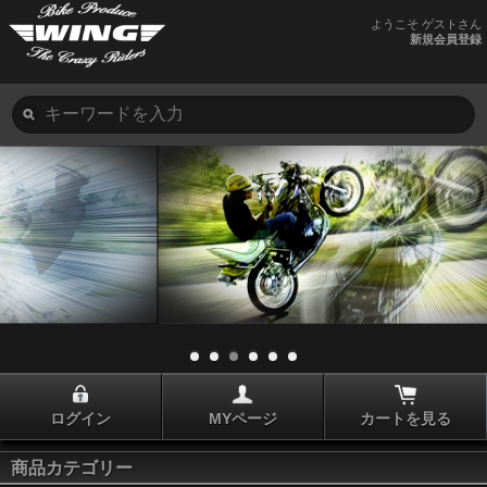
ようこそ ゲストさん
新規会員登録
ログイン
MYページ
カートを見る
商品カテゴリー