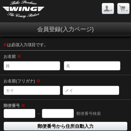
会員登録(入力ページ)
※
は必須入力項目です。
お名前
※
お名前(フリガナ)
※
郵便番号
※
－
郵便番号検索
郵便番号から住所自動入力